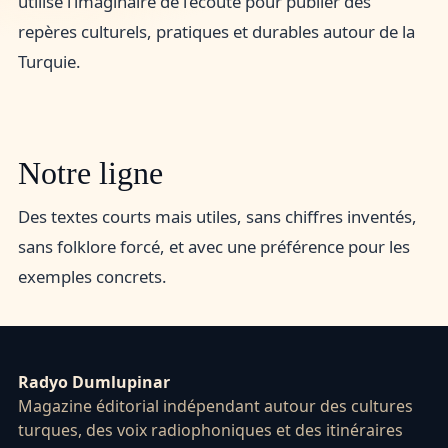
utilise l’imaginaire de l’écoute pour publier des
repères culturels, pratiques et durables autour de la
Turquie.
Notre ligne
Des textes courts mais utiles, sans chiffres inventés,
sans folklore forcé, et avec une préférence pour les
exemples concrets.
Radyo Dumlupinar
Magazine éditorial indépendant autour des cultures
turques, des voix radiophoniques et des itinéraires