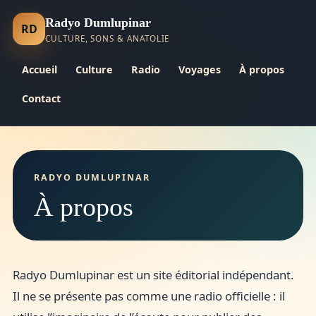
Radyo Dumlupinar
RD
CULTURE, SONS & ANATOLIE
Accueil
Culture
Radio
Voyages
À propos
Contact
RADYO DUMLUPINAR
À propos
Radyo Dumlupinar est un site éditorial indépendant.
Il ne se présente pas comme une radio officielle : il